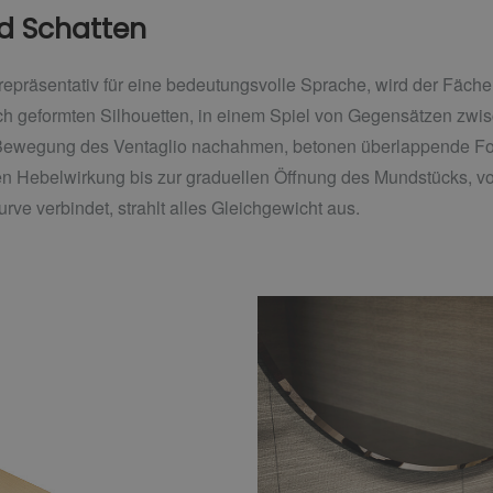
nd Schatten
repräsentativ für eine bedeutungsvolle Sprache, wird der Fächer
sch geformten Silhouetten, in einem Spiel von Gegensätzen zw
e Bewegung des Ventaglio nachahmen, betonen überlappende Fo
n Hebelwirkung bis zur graduellen Öffnung des Mundstücks, v
rve verbindet, strahlt alles Gleichgewicht aus.