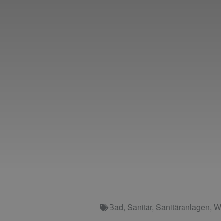
Bad
,
Sanitär
,
Sanitäranlagen
,
W