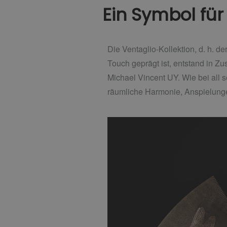
Ein Symbol für 
Die Ventaglio-Kollektion, d. h. d
Touch geprägt ist, entstand in Z
Michael Vincent UY. Wie bei all s
räumliche Harmonie, Anspielung