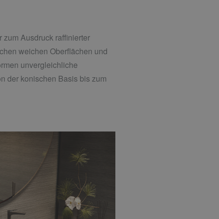
 zum Ausdruck raffinierter
ischen weichen Oberflächen und
rmen unvergleichliche
on der konischen Basis bis zum