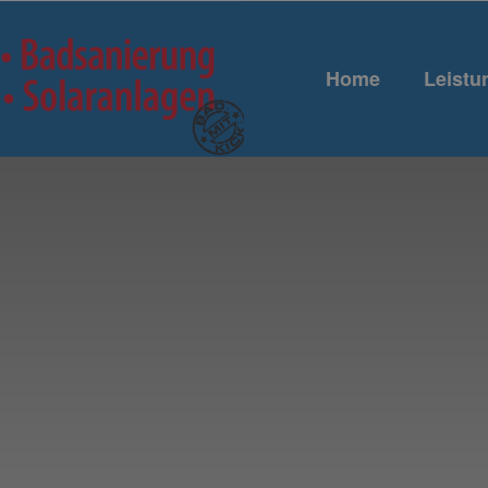
Home
Leistu