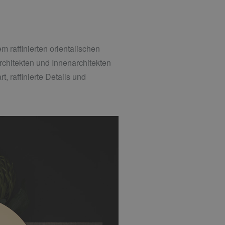
m raffinierten orientalischen
rchitekten und Innenarchitekten
 raffinierte Details und