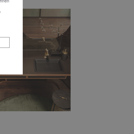
Ihnen
n