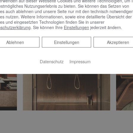
erwenden auf dieser Webseite Cookies und weitere Technologien, um 
estmögliches Nutzungserlebnis zu bieten. Sie können das Setzen von
es auch ablehnen und unsere Seite nur mit den technisch notwendige
es nutzen. Weitere Informationen, sowie eine detaillierte Übersicht der
es und eingesetzten Technologien finden Sie in unserer
schutzerklärung
. Sie können Ihre
Einstellungen
jederzeit ändern.
Ablehnen
Ablehnen
Einstellungen
Akzeptieren
Datenschutz
Impressum