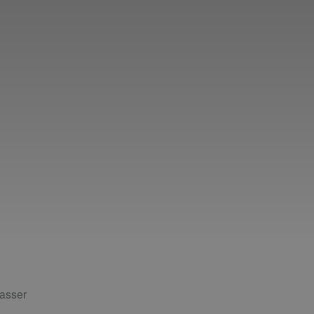
asser