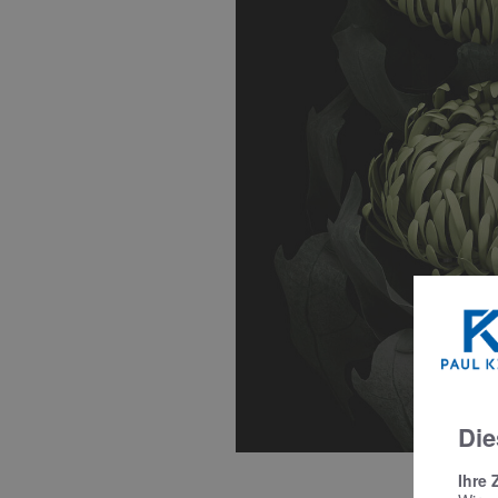
Die
Ihre 