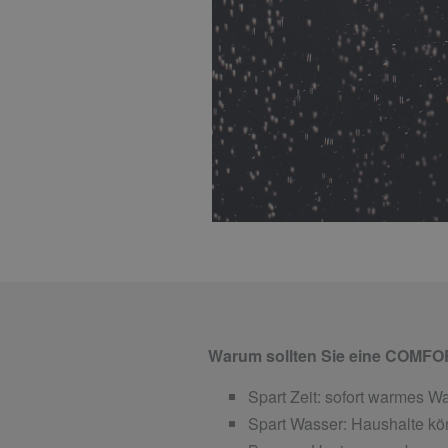
Warum sollten Sie eine COMFOR
Spart Zeit: sofort warmes 
Spart Wasser: Haushalte kön