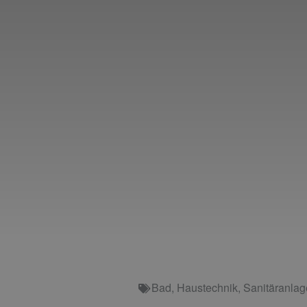
Bad
,
Haustechnik
,
Sanitäranla