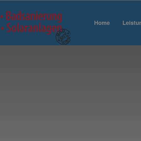
Home
Leistu