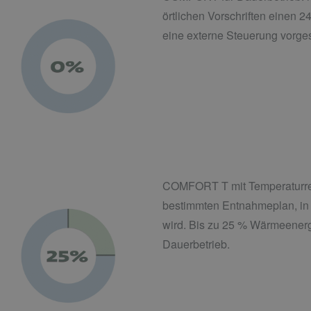
örtlichen Vorschriften einen 2
eine externe Steuerung vorges
COMFORT T mit Temperaturreg
bestimmten Entnahmeplan, in 
wird. Bis zu 25 % Wärmeener
Dauerbetrieb.