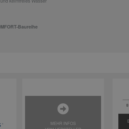
und keimfreies Wasser
COMFORT-Baureihe
MEHR INFOS