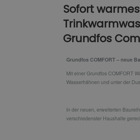
Sofort warme
Trinkwarmwass
Grundfos Com
Grundfos COMFORT – neue Ba
Mit einer Grundfos COMFORT War
Wasserhähnen und unter der Dus
In der neuen, erweiterten Baurei
verschiedenster Haushalte gerec