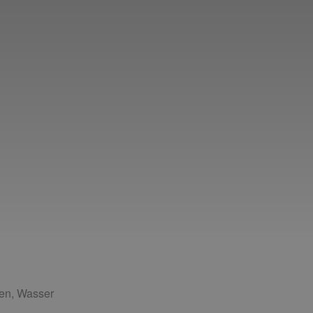
gen
,
Wasser