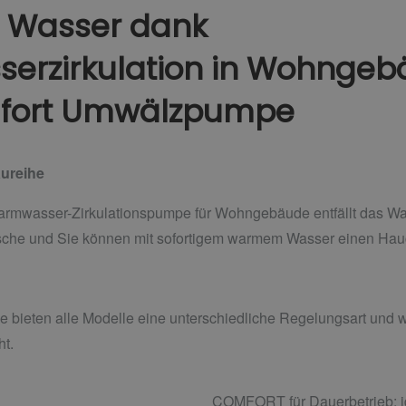
s Wasser dank
erzirkulation in Wohngeb
fort Umwälzpumpe
ureihe
mwasser-Zirkulationspumpe für Wohngebäude entfällt das Wa
che und Sie können mit sofortigem warmem Wasser einen Hauc
he bieten alle Modelle eine unterschiedliche Regelungsart und
ht.
COMFORT für Dauerbetrieb: id