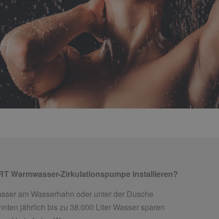
T Warmwasser-Zirkulationspumpe installieren?
Wasser am Wasserhahn oder unter der Dusche
nten jährlich bis zu 38.000 Liter Wasser sparen