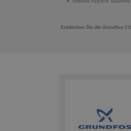
Bessere Hygiene: sauberes 
Entdecken Sie die Grundfos 