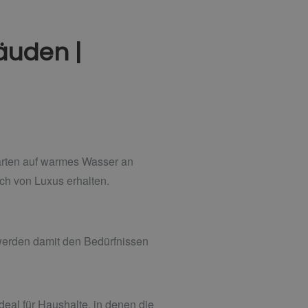
äuden |
rten auf warmes Wasser an
h von Luxus erhalten.
 werden damit den Bedürfnissen
eal für Haushalte, in denen die