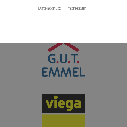
Datenschutz
Impressum
Mit unseren Partnern garantieren wir Ihnen eine exzellente
Realisierung Ihrer Aufträge.